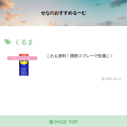
せなのおすすめるーむ
くるま
これも便利！潤滑スプレーで快適に！
いろいろないろいろ
2021.04.13
PAGE TOP