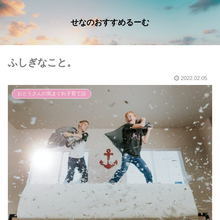
せなのおすすめるーむ
ふしぎなこと。
2022.02.05
おとうさんの気まぐれ子育て話