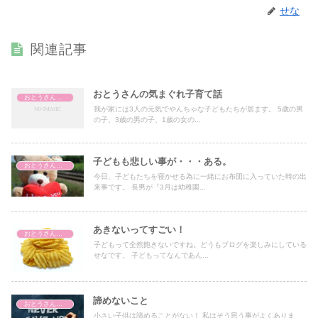
せな
関連記事
おとうさんの気まぐれ子育て話
おとうさんの気まぐれ子育て話
我が家には3人の元気でやんちゃな子どもたちが居ます。 5歳の男
の子、3歳の男の子、1歳の女の...
子どもも悲しい事が・・・ある。
おとうさんの気まぐれ子育て話
今日、子どもたちを寝かせる為に一緒にお布団に入っていた時の出
来事です。 長男が『3月は幼稚園...
あきないってすごい！
おとうさんの気まぐれ子育て話
子どもって全然飽きないですね。どうもブログを楽しみにしている
せなです。 子どもってなんであん...
諦めないこと
おとうさんの気まぐれ子育て話
小さい子供は諦めることがない！ 私はそう思う事がよくありま