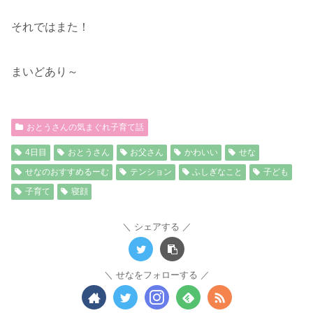
それではまた！
まいどあり～
おとうさんの気まぐれ子育て話
4日目
おとうさん
お父さん
かわいい
せな
せなのおすすめるーむ
テンション
ふしぎなこと
子ども
子育て
寝顔
シェアする
せなをフォローする